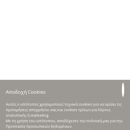
Αποδοχή Cookies
Αυτός ο ιστότοπος χρησιμοποιεί τεχνικά cookies για να ορίσει τις
προτιμήσεις απορρήτου σας και cookies τρίτων για λόγους
στατιστικής ή marketing.
Με τη χρήση του ιστότοπου, αποδέχεστε την πολιτική μας για την
Προστασία προσωπικών δεδομένων
.