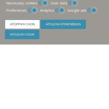
Necessary cookies
User data
Preferences
Analytics
Google ads
ΑΠΌΡΡΙΨΗ ΌΛΩΝ
ΑΠΟΔΟΧΉ ΕΠΙΛΕΓΜΈΝΩΝ
ΑΠΟΔΟΧΉ ΌΛΩΝ