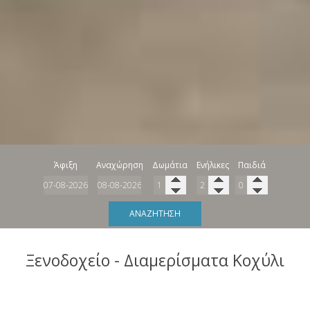
Άφιξη
Αναχώρηση
Δωμάτια
Ενήλικες
Παιδιά
ΑΝΑΖΉΤΗΣΗ
Ξενοδοχείο - Διαμερίσματα Κοχύλι