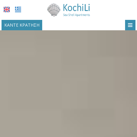
≡
ΚΆΝΤΕ ΚΡΆΤΗΣΗ
ΑΡΧΙΚΉ
ΤΟΠΟΘΕΣΊΑ
ΔΙΑΜΟΝΉ
ΠΑΡΟΧΈΣ
ΦΩΤΟΓΡΑΦΊΕΣ
ΖΉΤΗΣΗ
ΕΠΙΚΟΙΝΩΝΊΑ