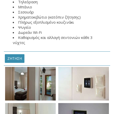
Τηλεόραση
Μπάνιο
Σεσουάρ
Χρηματοκιβώτιο (κατόπιν ζήτησης)
Πλήρως εξοπλισμένο κουζινάκι
Ψυγείο
Δωρεάν Wi-Fi
Καθαρισμός και αλλαγή σεντονιών κάθε 3
νύχτες
ΖΉΤΗΣΗ