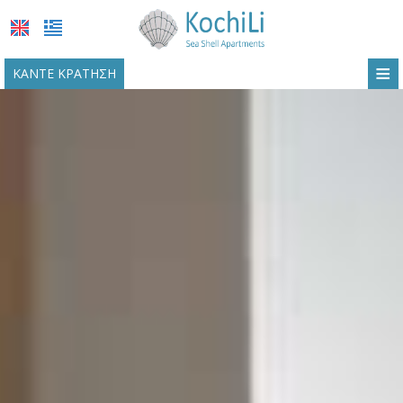
≡
ΚΆΝΤΕ ΚΡΆΤΗΣΗ
ΑΡΧΙΚΉ
ΤΟΠΟΘΕΣΊΑ
ΔΙΑΜΟΝΉ
ΠΑΡΟΧΈΣ
ΦΩΤΟΓΡΑΦΊΕΣ
ΖΉΤΗΣΗ
ΕΠΙΚΟΙΝΩΝΊΑ