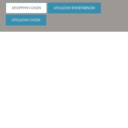
ΑΠΌΡΡΙΨΗ ΌΛΩΝ
ΑΠΟΔΟΧΉ ΕΠΙΛΕΓΜΈΝΩΝ
ΑΠΟΔΟΧΉ ΌΛΩΝ